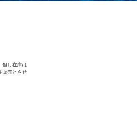
。但し在庫は
注販売とさせ