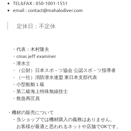
TEL&FAX : 050-1001-1551
email : contact@mahalodiver.com
定休日：不定休
・代表：木村隆夫
・cmas jeff examiner
・潜水士
・（公財）日本スポ－ツ協会 公認スポ－ツ指導者
・（一社）消防潜水連盟 東日本支部代表
・小型船舶１級
・第二級海上特殊無線技士
・救急再圧員
・機材の販売について
・当ショップでは機材購入の義務はありません。
お客様が最適と思われるネットや店舗でOKです。