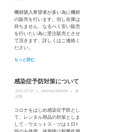
機材購入希望者が多い為に機材
の販売を行います。但し在庫は
持ちません、なるべく安い販売
を行いたい為に受注販売とさせ
て頂きます。詳しくはご連絡く
ださい。
もっと読む
感染症予防対策について
2022-07-01
MAHALODIVER
未
分類
コロナをはじめ感染症予防とし
て、レンタル用品の対策としま
して・ウエットス－ツは１日1
回のみ使用。使用後は殺菌作用