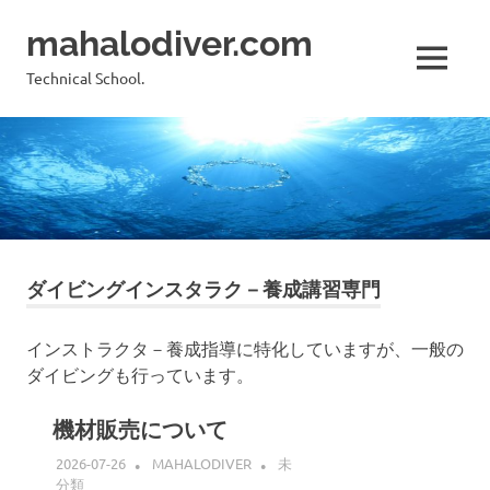
コ
mahalodiver.com
ン
テ
MENU
Technical School.
ン
ツ
へ
ス
キ
ッ
プ
ダイビングインスタラク－養成講習専門
インストラクタ－養成指導に特化していますが、一般の
ダイビングも行っています。
機材販売について
2026-07-26
MAHALODIVER
未
分類