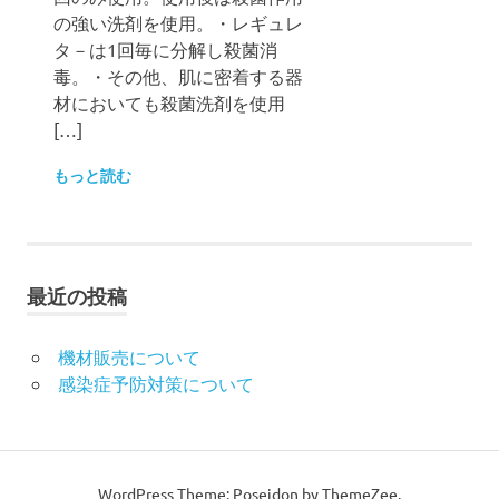
の強い洗剤を使用。・レギュレ
タ－は1回毎に分解し殺菌消
毒。・その他、肌に密着する器
材においても殺菌洗剤を使用
[…]
もっと読む
最近の投稿
機材販売について
感染症予防対策について
WordPress Theme: Poseidon by ThemeZee.